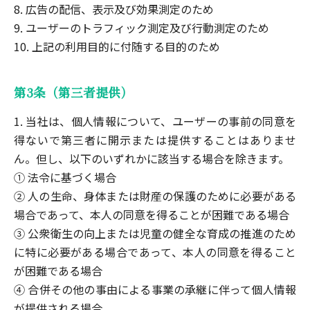
8. 広告の配信、表示及び効果測定のため
9. ユーザーのトラフィック測定及び行動測定のため
10. 上記の利用目的に付随する目的のため
第3条（第三者提供）
1. 当社は、個人情報について、ユーザーの事前の同意を
得ないで第三者に開示または提供することはありませ
ん。但し、以下のいずれかに該当する場合を除きます。
① 法令に基づく場合
② 人の生命、身体または財産の保護のために必要がある
場合であって、本人の同意を得ることが困難である場合
③ 公衆衛生の向上または児童の健全な育成の推進のため
に特に必要がある場合であって、本人の同意を得ること
が困難である場合
④ 合併その他の事由による事業の承継に伴って個人情報
が提供される場合