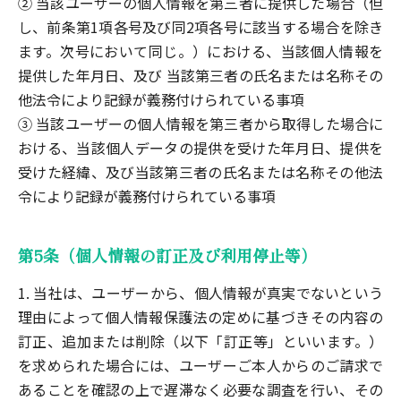
② 当該ユーザーの個人情報を第三者に提供した場合（但
し、前条第1項各号及び同2項各号に該当する場合を除き
ます。次号において同じ。）における、当該個人情報を
提供した年月日、及び 当該第三者の氏名または名称その
他法令により記録が義務付けられている事項
③ 当該ユーザーの個人情報を第三者から取得した場合に
おける、当該個人データの提供を受けた年月日、提供を
受けた経緯、及び当該第三者の氏名または名称その他法
令により記録が義務付けられている事項
第5条（個人情報の訂正及び利用停止等）
1. 当社は、ユーザーから、個人情報が真実でないという
理由によって個人情報保護法の定めに基づきその内容の
訂正、追加または削除（以下「訂正等」といいます。）
を求められた場合には、ユーザーご本人からのご請求で
あることを確認の上で遅滞なく必要な調査を行い、その