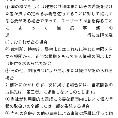
⑤ 国の機関もしくは地方公共団体またはその委託を受け
た者が法令の定める事務を遂行することに対して協力す
る必要がある場合であって、ユーザーの同意を得ること
によって当該事務の
遂 行に支障を及
ぼすおそれがある場合
⑥ 裁判所、検察庁、警察またはこれらに準じた権限を有
する機関から、正当な根拠をもって個人情報の開示また
は提供を求められた場合
⑦ その他、関係法令により開示または提供が認められる
場合
2. 前項にかかわらず、次に掲げる場合には、当該情報の
提供先は「第三者」に該当しないものとします。
① 当社が利用目的の達成に必要な範囲内において個人情
報の取扱いの全部または一部を委託する場合
② 当社の合併その他の事由による事業の承継に伴って個