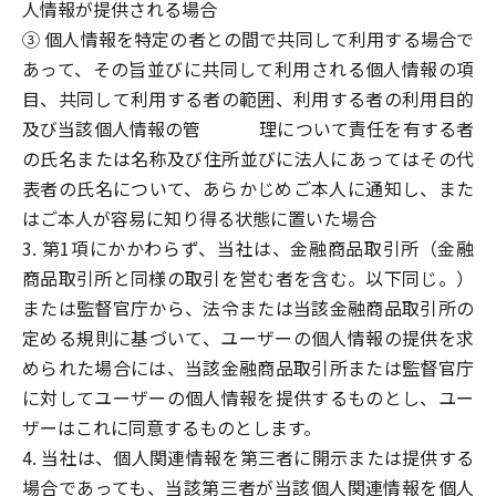
人情報が提供される場合
③ 個人情報を特定の者との間で共同して利用する場合で
あって、その旨並びに共同して利用される個人情報の項
目、共同して利用する者の範囲、利用する者の利用目的
及び当該個人情報の管 理について責任を有する者
の氏名または名称及び住所並びに法人にあってはその代
表者の氏名について、あらかじめご本人に通知し、また
はご本人が容易に知り得る状態に置いた場合
3. 第1項にかかわらず、当社は、金融商品取引所（金融
商品取引所と同様の取引を営む者を含む。以下同じ。）
または監督官庁から、法令または当該金融商品取引所の
定める規則に基づいて、ユーザーの個人情報の提供を求
められた場合には、当該金融商品取引所または監督官庁
に対してユーザーの個人情報を提供するものとし、ユー
ザーはこれに同意するものとします。
4. 当社は、個人関連情報を第三者に開示または提供する
場合であっても、当該第三者が当該個人関連情報を個人