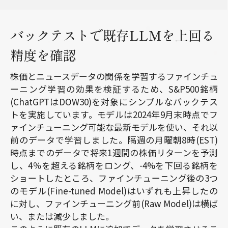
バックテストで既存LLMを上回る
精度を確認
株価とニュースデータの関係を学習するファインチュ
ーニング学習の効果を検証するため、S&P500銘柄
(ChatGPTはDOW30)を対象にシンプルなバックテス
トを実施しています。モデルは2024年9月末時点でフ
ァインチューニング可能な最新モデルを使い、それ以
前のデータで学習しました。隔週の月曜朝8時(EST)
時点までのデータで将来1週間の株価リターンを予測
し、4％を超える銘柄をロング、-4%を下回る銘柄を
ショートしたところ、ファインチューニング後の3つ
のモデル(Fine-tuned Model)はいずれも上昇したの
に対し、ファインチューニング前(Raw Model)は横ば
い、または減少しました。